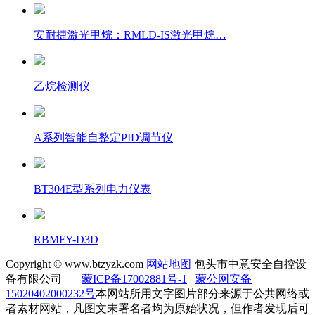
安耐捷激光甲烷：RMLD-IS激光甲烷…
乙烷检测仪
A系列智能自整定PID调节仪
BT304E型系列电力仪表
RBMFY-D3D
Copyright © www.btzyzk.com
网站地图
包头市中意安全自控设
备有限公司
蒙ICP备17002881号-1
蒙公网安备
15020402000232号
本网站所用文字图片部分来源于公共网络或
者素材网站，凡图文未署名者均为原始状况，但作者发现后可