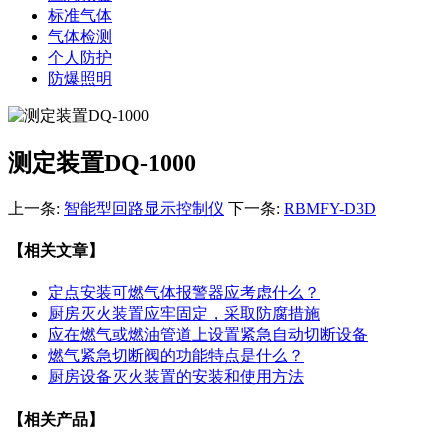
标准气体
气体检测
个人防护
防爆照明
测定装置DQ-1000
上一条:
智能型回路显示控制仪
下一条:
RBMFY-D3D
【相关文章】
定点安装可燃气体报警器应考虑什么？
厨房灭火装置应牢固定，采取防腐措施
应在燃气或燃油管道上设置紧急自动切断设备
燃气紧急切断阀的功能特点是什么？
厨房设备灭火装置的安装和使用方法
【相关产品】