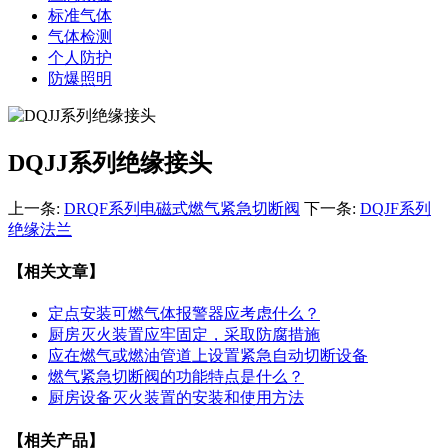
标准气体
气体检测
个人防护
防爆照明
DQJJ系列绝缘接头
上一条:
DRQF系列电磁式燃气紧急切断阀
下一条:
DQJF系列
绝缘法兰
【相关文章】
定点安装可燃气体报警器应考虑什么？
厨房灭火装置应牢固定，采取防腐措施
应在燃气或燃油管道上设置紧急自动切断设备
燃气紧急切断阀的功能特点是什么？
厨房设备灭火装置的安装和使用方法
【相关产品】